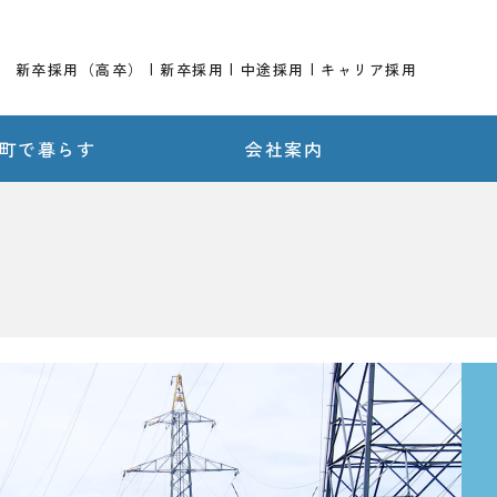
新卒採用（高卒）
新卒採用
中途採用
キャリア採用
町で暮らす
会社案内