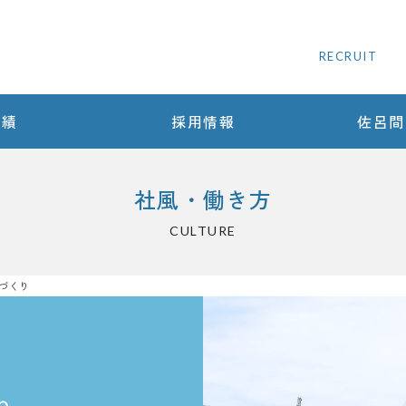
RECRUIT
実績
採用情報
佐呂間
社風・働き方
CULTURE
づくり