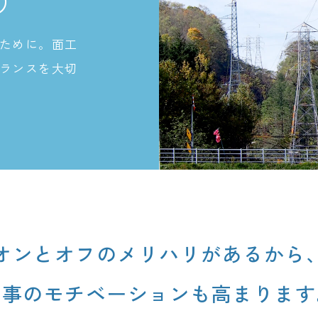
り
ために。面工
ランスを大切
オンとオフのメリハリがあるから
仕事のモチベーションも高まります