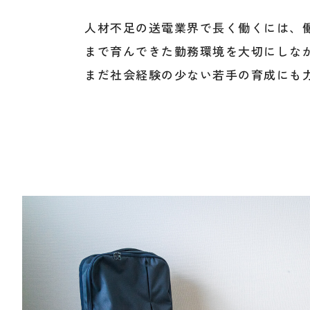
人材不足の送電業界で長く働くには、
まで育んできた勤務環境を大切にしな
まだ社会経験の少ない若手の育成にも