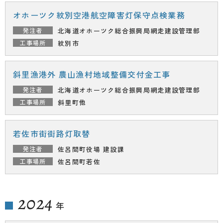
オホーツク紋別空港航空障害灯保守点検業務
北海道オホーツク総合振興局
網走建設管理部
紋別市
斜里漁港外 農山漁村地域整備交付金工事
北海道オホーツク総合振興局
網走建設管理部
斜里町他
若佐市街街路灯取替
佐呂間町役場 建設課
佐呂間町若佐
2024
年