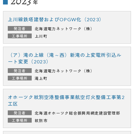
2023
年
上川線鉄塔建替およびOPGW化（2023）
北海道電力ネットワーク（株）
上川町
（ア）滝の上線（滝～西）新滝の上変電所引込ル
ート変更（2023）
北海道電力ネットワーク（株）
滝上町
オホーツク紋別空港整備事業航空灯火整備工事第2
工区
北海道オホーツク総合振興局
網走建設管理部
紋別市