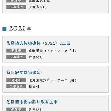
北海電気工事
上富良野町
2021
年
常呂線支持物建替（2021）2工区
北海道電力ネットワーク（株）
佐呂間町
猿払線支持物建替
北海道電力ネットワーク（株）
猿払村
佐呂間市街街路灯取替工事
佐呂間町