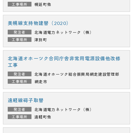
幌延町他
美幌線支持物建替（2020）
北海道電力ネットワーク（株）
津別町
北海道オホーツク合同庁舎非常用電源設備他改修
工事
北海道オホーツク総合振興局
網走建設管理部
網走市
遠軽線碍子取替
北海道電力ネットワーク（株）
遠軽町他