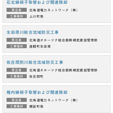
石北線碍子取替および関連除却
北海道電力ネットワーク（株）
上川町他
生田原川総合流域防災工事
北海道オホーツク総合振興
網走建設管理部
遠軽町生田原
佐呂間別川総合流域防災工事
北海道オホーツク総合振興
網走建設管理部
佐呂間町
稚内線碍子取替および関連除却
北海道電力ネットワーク（株）
幌延町他