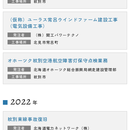
紋別市
（仮称）ユーラス常呂ウインドファーム建設工事
（電気設備工事）
（株）関工パワーテクノ
北見市常呂町
オホーツク紋別空港航空障害灯保守点検業務
北海道オホーツク総合振興局
網走建設管理部
紋別市
2022
年
紋別東線事故復旧
北海道電力ネットワーク（株）