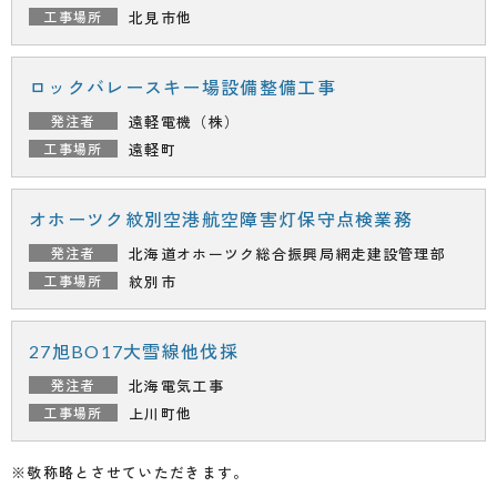
北見市他
ロックバレースキー場設備整備工事
遠軽電機（株）
遠軽町
オホーツク紋別空港航空障害灯保守点検業務
北海道オホーツク総合振興局
網走建設管理部
紋別市
27旭BO17大雪線他伐採
北海電気工事
上川町他
※敬称略とさせていただきます。