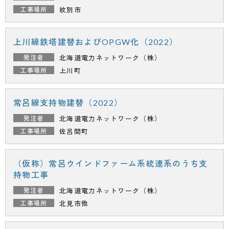
紋別市
上川線鉄塔建替およびOPGW化（2022）
北海道電力ネットワーク（株）
上川町
常呂線支持物建替（2022）
北海道電力ネットワーク（株）
佐呂間町
（仮称）常呂ウインドファーム系統連系のうち支
持物工事
北海道電力ネットワーク（株）
北見市他