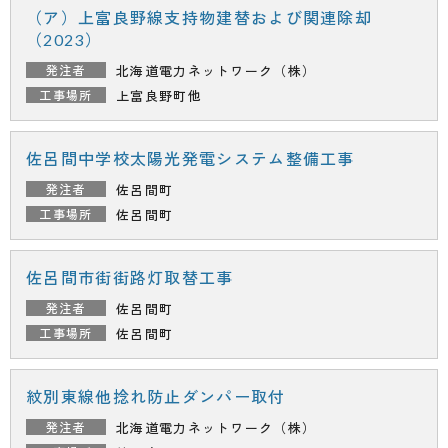
（ア）上富良野線支持物建替および関連除却
（2023）
北海道電力ネットワーク（株）
上富良野町他
佐呂間中学校太陽光発電システム整備工事
佐呂間町
佐呂間町
佐呂間市街街路灯取替工事
佐呂間町
佐呂間町
紋別東線他捻れ防止ダンパー取付
北海道電力ネットワーク（株）