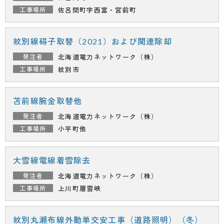
佐呂間町字西富・宮前町
紋別線碍子取替（2021）および関連除却
北海道電力ネットワーク（株）
紋別市
苫前線腕金取替他
北海道電力ネットワーク（株）
小平町他
大雪線電線着雪除去
北海道電力ネットワーク（株）
上川町層雲峡
紋別丸瀬布線外動単交安工事（道路照明）（冬）