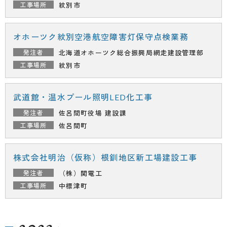
紋別市
オホーツク紋別空港航空障害灯保守点検業務
北海道オホーツク総合振興局
網走建設管理部
紋別市
武道館・温水プール照明LED化工事
佐呂間町役場 建設課
佐呂間町
株式会社明治（仮称）根釧地区新工場建設工事
（株）関電工
中標津町