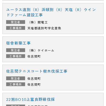
ユーラス遠別（R）浜頓別（R）天塩（R）ウイン
ドファーム建設工事
（株）関電工
天塩郡遠別町字北里他
宿舎新築工事
（株）ケイホーム
佐呂間町
佐呂間テニスコート樹木伐採工事
佐呂間町
佐呂間町
22旭BO10上富良野線伐採