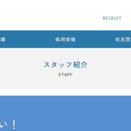
RECRUIT
実績
採用情報
佐呂間
スタッフ紹介
STAFF
い！