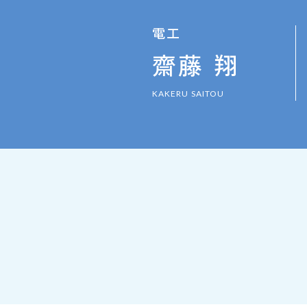
電工
齋藤 翔
KAKERU SAITOU