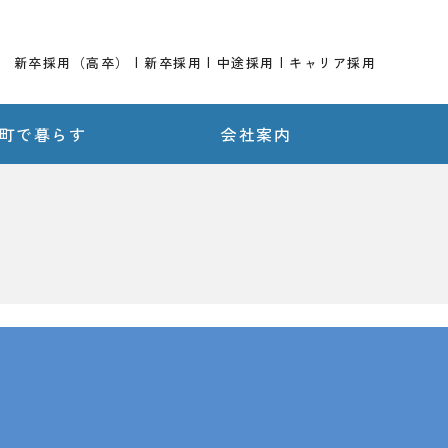
新卒採用（高卒）
新卒採用
中途採用
キャリア採用
町で暮らす
会社案内