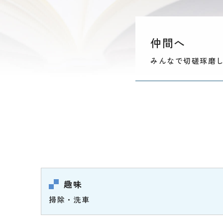
仲間へ
みんなで切磋琢磨
趣味
掃除・洗車