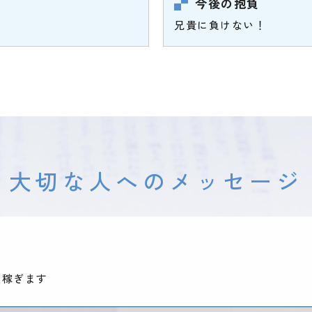
今後の抱負
兄貴に負けない！
大切な人へのメッセージ
ん稼ぎます