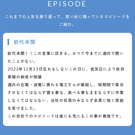
EPISODE
これまでの人生を振り返って、思い出に残っているエピソードを
ご紹介。
前代未聞
前代未聞！！この言葉に尽きる。かつて今までに道内で聞い
たことがない。
2022年12月23日忘れもしないこの日に、低気圧により紋別
東線の鉄塔が倒壊
道内の北電・送電に携わる電工さんが集結し、短期間で復旧
させなくてはならず寝る事も、食べる事もままならずに作業
しなくてはならない、当社の社員のみならず全員に強く感銘
を受けました。
この会社でのエピソードは後にも先にもこの事が最強です。