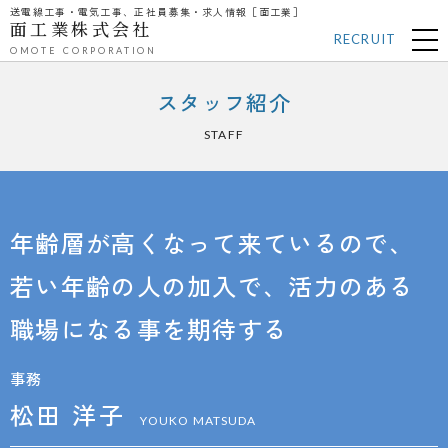
送電線工事・電気工事、正社員募集・求人情報［面工業］
面工業株式会社
RECRUIT
OMOTE CORPORATION
スタッフ紹介
STAFF
年齢層が高くなって来ているので、
若い年齢の人の加入で、活力のある
職場になる事を期待する
事務
松田 洋子
YOUKO MATSUDA