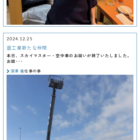
2024.12.25
面工業新たな仲間
本日、スカイマスター・空中車のお祓いが終了いたしました。
お祓･･･
深澤 隆
仕事の事