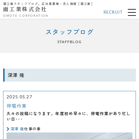
面工業スタッフブログ。正社員募集・求人情報［面工業］
面工業株式会社
RECRUIT
OMOTE CORPORATION
スタッフブログ
STAFFBLOG
深澤 隆
2025.05.27
停電作業
久々の投稿になります。年度初め早々に、停電作業があり忙し
い日･･･
深澤 隆
仕事の事