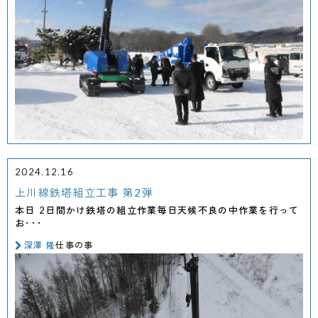
2024.12.16
上川線鉄塔組立工事 第2弾
本日 2日間かけ鉄塔の組立作業毎日天候不良の中作業を行って
お･･･
深澤 隆
仕事の事