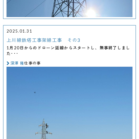
2025.01.31
上川線鉄塔工事架線工事 その3
1月20日からのドローン延線からスタートし、無事終了しまし
た･･･
深澤 隆
仕事の事