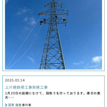
2025.01.14
上川線鉄塔工事架線工事
1月20日の延線にむけて、段取りを行っております。連日の悪
天･･･
深澤 隆
仕事の事