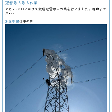
冠雪除去除去作業
２月2・3日にかけて鉄塔冠雪除去作業を行いました。現地まで
ス･･･
深澤 隆
仕事の事