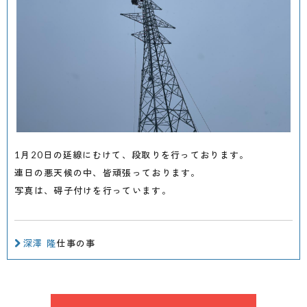
1月20日の延線にむけて、段取りを行っております。
連日の悪天候の中、皆頑張っております。
写真は、碍子付けを行っています。
深澤 隆
仕事の事