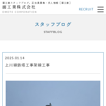
面工業スタッフブログ。正社員募集・求人情報［面工業］
面工業株式会社
RECRUIT
OMOTE CORPORATION
スタッフブログ
STAFFBLOG
2025.01.14
上川線鉄塔工事架線工事